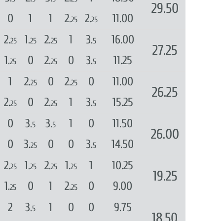
29.50
0
1
1
2.
2.
11.00
25
25
2.
1.
2.
1
3.
16.00
25
25
25
5
27.25
1.
0
2.
0
3.
11.25
25
25
5
1
2.
0
2.
0
11.00
25
25
26.25
2.
0
2.
1
3.
15.25
25
25
5
0
3.
3.
1
0
11.50
5
5
26.00
0
3.
0
0
3.
14.50
25
5
2.
1.
2.
1.
1
10.25
25
25
25
25
19.25
1.
0
1
2.
0
9.00
25
25
2
3.
1
0
0
9.75
5
18.50