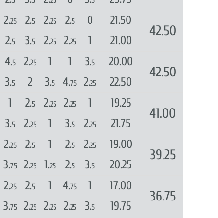
5
5
25
5
2.
2.
2.
2.
0
21.50
25
5
25
5
42.50
2.
3.
2.
2.
1
21.00
5
5
25
25
4.
2.
1
1
3.
20.00
5
25
5
42.50
3.
2
3.
4.
2.
22.50
5
5
75
25
1
2.
2.
2.
1
19.25
5
25
25
41.00
3.
2.
1
3.
2.
21.75
5
25
5
25
2.
2.
1
2.
2.
19.00
25
5
5
25
39.25
3.
2.
1.
2.
3.
20.25
75
25
25
5
5
2.
2.
1
4.
1
17.00
25
5
75
36.75
3.
2.
2.
2.
3.
19.75
75
25
25
25
5