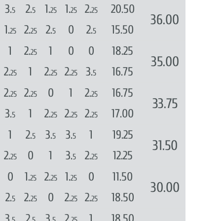
3.
2.
1.
1.
2.
20.50
5
5
25
25
25
36.00
1.
2.
2.
0
2.
15.50
25
25
5
5
1
2.
1
0
0
18.25
25
35.00
2.
1
2.
2.
3.
16.75
25
25
25
5
2.
2.
0
1
2.
16.75
25
25
25
33.75
3.
1
2.
2.
2.
17.00
5
25
25
25
1
2.
3.
3.
1
19.25
5
5
5
31.50
2.
0
1
3.
2.
12.25
25
5
25
0
1.
2.
1.
0
11.50
25
25
25
30.00
2.
2.
0
2.
2.
18.50
5
25
25
25
3.
2.
3.
2.
1
18.50
5
5
5
25