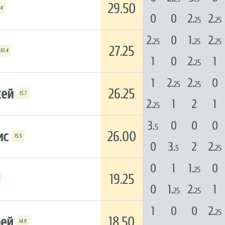
29.50
.4
0
0
2.
2.
25
25
2.
0
1.
2.
25
25
25
27.25
10.4
1
0
2.
1
25
1
2.
2.
0
25
25
сей
26.25
15.7
2.
1
2
1
25
3.
0
0
0
5
ис
26.00
15.5
0
3.
2
2.
5
25
0
1
1.
0
25
19.25
0
1.
2.
1
25
25
1
0
0
2.
25
рей
18.50
14.9