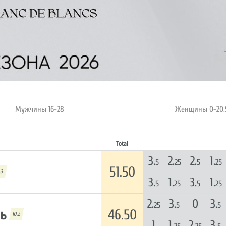
Мужчины 16-28
Женщины 0-20.
Total
3.
2.
2.
1.
5
25
5
25
51.50
.3
3.
1.
3.
1.
5
25
5
25
2.
3.
0
3.
25
5
5
ль
46.50
10.2
1
1.
2.
3.