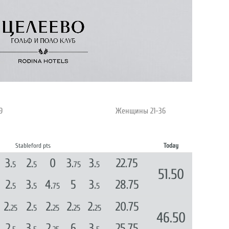
9
Женщины 21-36
Stableford pts
Today
3.
2.
0
3.
3.
22.75
5
5
75
5
51.50
2.
3.
4.
5
3.
28.75
5
5
75
5
2.
2.
2.
2.
2.
20.75
25
5
25
25
25
46.50
2.
3.
2.
6
3.
25.75